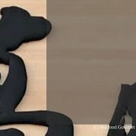
(c) Sea food Gourme