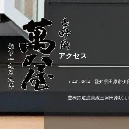
アクセス
〒441-3624 愛知県田原市伊良
豊橋鉄道渥美線三河田原駅より